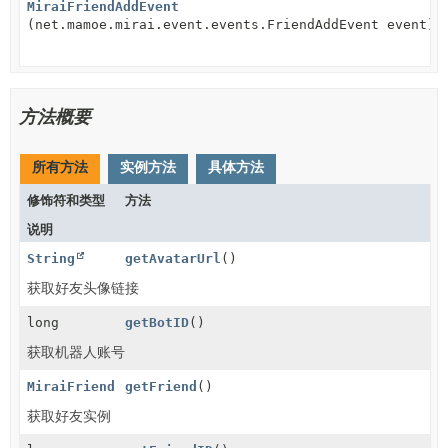
MiraiFriendAddEvent
(net.mamoe.mirai.event.events.FriendAddEvent event)
方法概要
所有方法
实例方法
具体方法
修饰符和类型
方法
说明
String
getAvatarUrl
()
获取好友头像链接
long
getBotID
()
获取机器人账号
MiraiFriend
getFriend
()
获取好友实例