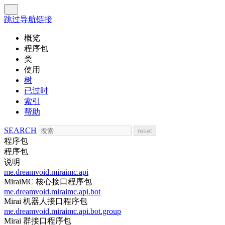
跳过导航链接
概览
程序包
类
使用
树
已过时
索引
帮助
SEARCH
程序包
程序包
说明
me.dreamvoid.miraimc.api
MiraiMC 核心接口程序包
me.dreamvoid.miraimc.api.bot
Mirai 机器人接口程序包
me.dreamvoid.miraimc.api.bot.group
Mirai 群接口程序包