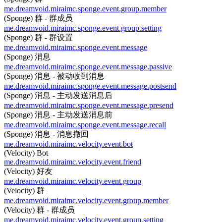
me.dreamvoid.miraimc.sponge.event.group.member
(Sponge) 群 - 群成员
me.dreamvoid.miraimc.sponge.event.group.setting
(Sponge) 群 - 群设置
me.dreamvoid.miraimc.sponge.event.message
(Sponge) 消息
me.dreamvoid.miraimc.sponge.event.message.passive
(Sponge) 消息 - 被动收到消息
me.dreamvoid.miraimc.sponge.event.message.postsend
(Sponge) 消息 - 主动发送消息后
me.dreamvoid.miraimc.sponge.event.message.presend
(Sponge) 消息 - 主动发送消息前
me.dreamvoid.miraimc.sponge.event.message.recall
(Sponge) 消息 - 消息撤回
me.dreamvoid.miraimc.velocity.event.bot
(Velocity) Bot
me.dreamvoid.miraimc.velocity.event.friend
(Velocity) 好友
me.dreamvoid.miraimc.velocity.event.group
(Velocity) 群
me.dreamvoid.miraimc.velocity.event.group.member
(Velocity) 群 - 群成员
me.dreamvoid.miraimc.velocity.event.group.setting