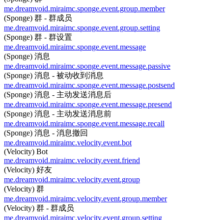
me.dreamvoid.miraimc.sponge.event.group.member
(Sponge) 群 - 群成员
me.dreamvoid.miraimc.sponge.event.group.setting
(Sponge) 群 - 群设置
me.dreamvoid.miraimc.sponge.event.message
(Sponge) 消息
me.dreamvoid.miraimc.sponge.event.message.passive
(Sponge) 消息 - 被动收到消息
me.dreamvoid.miraimc.sponge.event.message.postsend
(Sponge) 消息 - 主动发送消息后
me.dreamvoid.miraimc.sponge.event.message.presend
(Sponge) 消息 - 主动发送消息前
me.dreamvoid.miraimc.sponge.event.message.recall
(Sponge) 消息 - 消息撤回
me.dreamvoid.miraimc.velocity.event.bot
(Velocity) Bot
me.dreamvoid.miraimc.velocity.event.friend
(Velocity) 好友
me.dreamvoid.miraimc.velocity.event.group
(Velocity) 群
me.dreamvoid.miraimc.velocity.event.group.member
(Velocity) 群 - 群成员
me.dreamvoid.miraimc.velocity.event.group.setting