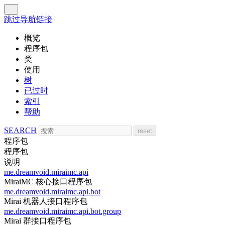
跳过导航链接
概览
程序包
类
使用
树
已过时
索引
帮助
SEARCH
程序包
程序包
说明
me.dreamvoid.miraimc.api
MiraiMC 核心接口程序包
me.dreamvoid.miraimc.api.bot
Mirai 机器人接口程序包
me.dreamvoid.miraimc.api.bot.group
Mirai 群接口程序包