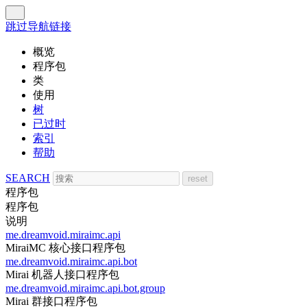
跳过导航链接
概览
程序包
类
使用
树
已过时
索引
帮助
SEARCH
程序包
程序包
说明
me.dreamvoid.miraimc.api
MiraiMC 核心接口程序包
me.dreamvoid.miraimc.api.bot
Mirai 机器人接口程序包
me.dreamvoid.miraimc.api.bot.group
Mirai 群接口程序包