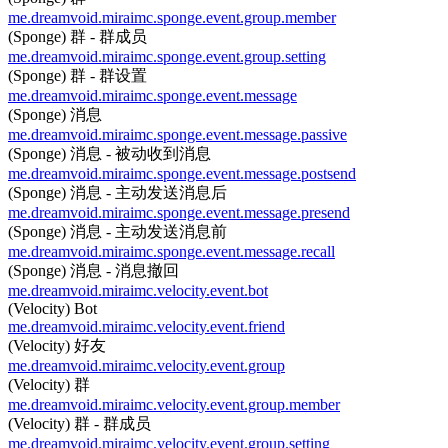
me.dreamvoid.miraimc.sponge.event.group.member
(Sponge) 群 - 群成员
me.dreamvoid.miraimc.sponge.event.group.setting
(Sponge) 群 - 群设置
me.dreamvoid.miraimc.sponge.event.message
(Sponge) 消息
me.dreamvoid.miraimc.sponge.event.message.passive
(Sponge) 消息 - 被动收到消息
me.dreamvoid.miraimc.sponge.event.message.postsend
(Sponge) 消息 - 主动发送消息后
me.dreamvoid.miraimc.sponge.event.message.presend
(Sponge) 消息 - 主动发送消息前
me.dreamvoid.miraimc.sponge.event.message.recall
(Sponge) 消息 - 消息撤回
me.dreamvoid.miraimc.velocity.event.bot
(Velocity) Bot
me.dreamvoid.miraimc.velocity.event.friend
(Velocity) 好友
me.dreamvoid.miraimc.velocity.event.group
(Velocity) 群
me.dreamvoid.miraimc.velocity.event.group.member
(Velocity) 群 - 群成员
me.dreamvoid.miraimc.velocity.event.group.setting