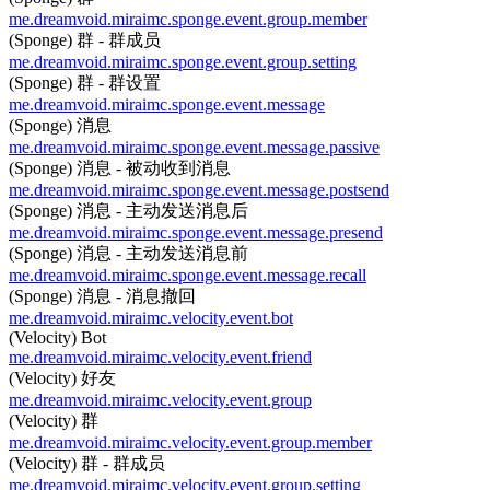
me.dreamvoid.miraimc.sponge.event.group.member
(Sponge) 群 - 群成员
me.dreamvoid.miraimc.sponge.event.group.setting
(Sponge) 群 - 群设置
me.dreamvoid.miraimc.sponge.event.message
(Sponge) 消息
me.dreamvoid.miraimc.sponge.event.message.passive
(Sponge) 消息 - 被动收到消息
me.dreamvoid.miraimc.sponge.event.message.postsend
(Sponge) 消息 - 主动发送消息后
me.dreamvoid.miraimc.sponge.event.message.presend
(Sponge) 消息 - 主动发送消息前
me.dreamvoid.miraimc.sponge.event.message.recall
(Sponge) 消息 - 消息撤回
me.dreamvoid.miraimc.velocity.event.bot
(Velocity) Bot
me.dreamvoid.miraimc.velocity.event.friend
(Velocity) 好友
me.dreamvoid.miraimc.velocity.event.group
(Velocity) 群
me.dreamvoid.miraimc.velocity.event.group.member
(Velocity) 群 - 群成员
me.dreamvoid.miraimc.velocity.event.group.setting