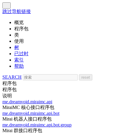
跳过导航链接
概览
程序包
类
使用
树
已过时
索引
帮助
SEARCH
程序包
程序包
说明
me.dreamvoid.miraimc.api
MiraiMC 核心接口程序包
me.dreamvoid.miraimc.api.bot
Mirai 机器人接口程序包
me.dreamvoid.miraimc.api.bot.group
Mirai 群接口程序包