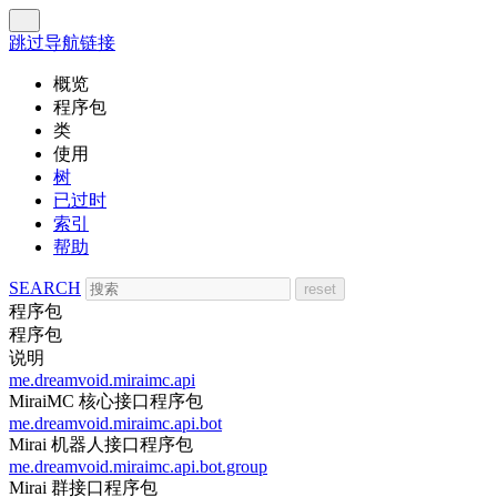
跳过导航链接
概览
程序包
类
使用
树
已过时
索引
帮助
SEARCH
程序包
程序包
说明
me.dreamvoid.miraimc.api
MiraiMC 核心接口程序包
me.dreamvoid.miraimc.api.bot
Mirai 机器人接口程序包
me.dreamvoid.miraimc.api.bot.group
Mirai 群接口程序包