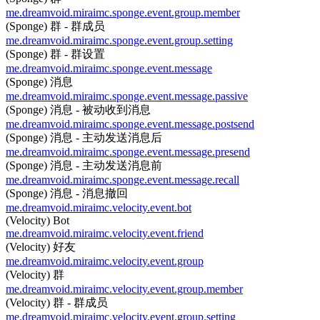
me.dreamvoid.miraimc.sponge.event.group.member
(Sponge) 群 - 群成员
me.dreamvoid.miraimc.sponge.event.group.setting
(Sponge) 群 - 群设置
me.dreamvoid.miraimc.sponge.event.message
(Sponge) 消息
me.dreamvoid.miraimc.sponge.event.message.passive
(Sponge) 消息 - 被动收到消息
me.dreamvoid.miraimc.sponge.event.message.postsend
(Sponge) 消息 - 主动发送消息后
me.dreamvoid.miraimc.sponge.event.message.presend
(Sponge) 消息 - 主动发送消息前
me.dreamvoid.miraimc.sponge.event.message.recall
(Sponge) 消息 - 消息撤回
me.dreamvoid.miraimc.velocity.event.bot
(Velocity) Bot
me.dreamvoid.miraimc.velocity.event.friend
(Velocity) 好友
me.dreamvoid.miraimc.velocity.event.group
(Velocity) 群
me.dreamvoid.miraimc.velocity.event.group.member
(Velocity) 群 - 群成员
me.dreamvoid.miraimc.velocity.event.group.setting