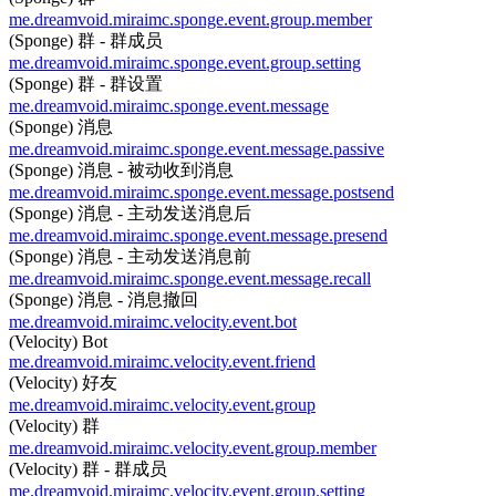
me.dreamvoid.miraimc.sponge.event.group.member
(Sponge) 群 - 群成员
me.dreamvoid.miraimc.sponge.event.group.setting
(Sponge) 群 - 群设置
me.dreamvoid.miraimc.sponge.event.message
(Sponge) 消息
me.dreamvoid.miraimc.sponge.event.message.passive
(Sponge) 消息 - 被动收到消息
me.dreamvoid.miraimc.sponge.event.message.postsend
(Sponge) 消息 - 主动发送消息后
me.dreamvoid.miraimc.sponge.event.message.presend
(Sponge) 消息 - 主动发送消息前
me.dreamvoid.miraimc.sponge.event.message.recall
(Sponge) 消息 - 消息撤回
me.dreamvoid.miraimc.velocity.event.bot
(Velocity) Bot
me.dreamvoid.miraimc.velocity.event.friend
(Velocity) 好友
me.dreamvoid.miraimc.velocity.event.group
(Velocity) 群
me.dreamvoid.miraimc.velocity.event.group.member
(Velocity) 群 - 群成员
me.dreamvoid.miraimc.velocity.event.group.setting