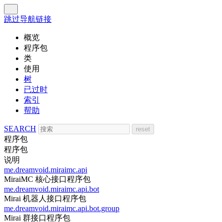
跳过导航链接
概览
程序包
类
使用
树
已过时
索引
帮助
SEARCH
程序包
程序包
说明
me.dreamvoid.miraimc.api
MiraiMC 核心接口程序包
me.dreamvoid.miraimc.api.bot
Mirai 机器人接口程序包
me.dreamvoid.miraimc.api.bot.group
Mirai 群接口程序包