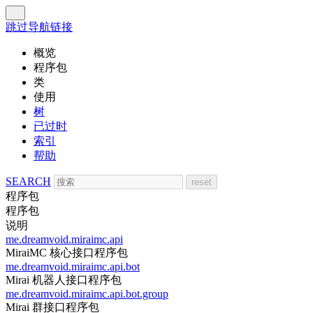
跳过导航链接
概览
程序包
类
使用
树
已过时
索引
帮助
SEARCH
程序包
程序包
说明
me.dreamvoid.miraimc.api
MiraiMC 核心接口程序包
me.dreamvoid.miraimc.api.bot
Mirai 机器人接口程序包
me.dreamvoid.miraimc.api.bot.group
Mirai 群接口程序包