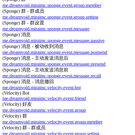
me.dreamvoid.miraimc.sponge.event.group.member
(Sponge) 群 - 群成员
me.dreamvoid.miraimc.sponge.event.group.setting
(Sponge) 群 - 群设置
me.dreamvoid.miraimc.sponge.event.message
(Sponge) 消息
me.dreamvoid.miraimc.sponge.event.message.passive
(Sponge) 消息 - 被动收到消息
me.dreamvoid.miraimc.sponge.event.message.postsend
(Sponge) 消息 - 主动发送消息后
me.dreamvoid.miraimc.sponge.event.message.presend
(Sponge) 消息 - 主动发送消息前
me.dreamvoid.miraimc.sponge.event.message.recall
(Sponge) 消息 - 消息撤回
me.dreamvoid.miraimc.velocity.event.bot
(Velocity) Bot
me.dreamvoid.miraimc.velocity.event.friend
(Velocity) 好友
me.dreamvoid.miraimc.velocity.event.group
(Velocity) 群
me.dreamvoid.miraimc.velocity.event.group.member
(Velocity) 群 - 群成员
me.dreamvoid.miraimc.velocity.event.group.setting