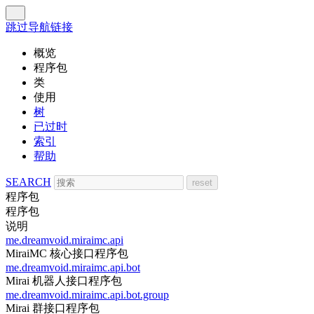
跳过导航链接
概览
程序包
类
使用
树
已过时
索引
帮助
SEARCH
程序包
程序包
说明
me.dreamvoid.miraimc.api
MiraiMC 核心接口程序包
me.dreamvoid.miraimc.api.bot
Mirai 机器人接口程序包
me.dreamvoid.miraimc.api.bot.group
Mirai 群接口程序包