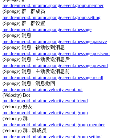
me.dreamvoid.miraimc.sponge.event.group.member
(Sponge) 群 - 群成员
me.dreamvoid.miraimc.sponge.event.group.setting
(Sponge) 群 - 群设置
me.dreamvoid.miraimc.sponge.event.message
(Sponge) 消息
me.dreamvoid.miraimc.sponge.event.message.passive
(Sponge) 消息 - 被动收到消息
me.dreamvoid.miraimc.sponge.event.message.postsend
(Sponge) 消息 - 主动发送消息后
me.dreamvoid.miraimc.sponge.event.message.presend
(Sponge) 消息 - 主动发送消息前
me.dreamvoid.miraimc.sponge.event.message.recall
(Sponge) 消息 - 消息撤回
me.dreamvoid.miraimc.velocity.event.bot
(Velocity) Bot
me.dreamvoid.miraimc.velocity.event.friend
(Velocity) 好友
me.dreamvoid.miraimc.velocity.event.group
(Velocity) 群
me.dreamvoid.miraimc.velocity.event.group.member
(Velocity) 群 - 群成员
me.dreamvoid.miraimc.velocity.event.group.setting