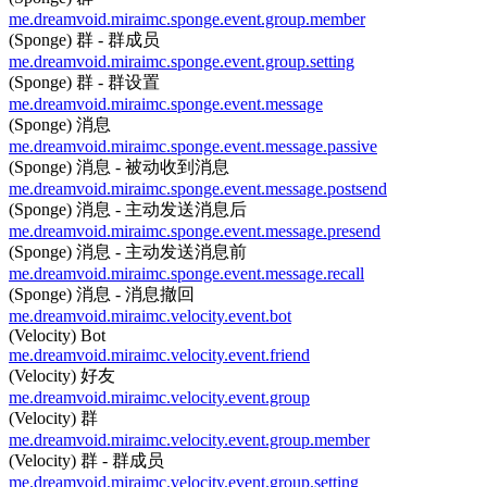
me.dreamvoid.miraimc.sponge.event.group.member
(Sponge) 群 - 群成员
me.dreamvoid.miraimc.sponge.event.group.setting
(Sponge) 群 - 群设置
me.dreamvoid.miraimc.sponge.event.message
(Sponge) 消息
me.dreamvoid.miraimc.sponge.event.message.passive
(Sponge) 消息 - 被动收到消息
me.dreamvoid.miraimc.sponge.event.message.postsend
(Sponge) 消息 - 主动发送消息后
me.dreamvoid.miraimc.sponge.event.message.presend
(Sponge) 消息 - 主动发送消息前
me.dreamvoid.miraimc.sponge.event.message.recall
(Sponge) 消息 - 消息撤回
me.dreamvoid.miraimc.velocity.event.bot
(Velocity) Bot
me.dreamvoid.miraimc.velocity.event.friend
(Velocity) 好友
me.dreamvoid.miraimc.velocity.event.group
(Velocity) 群
me.dreamvoid.miraimc.velocity.event.group.member
(Velocity) 群 - 群成员
me.dreamvoid.miraimc.velocity.event.group.setting