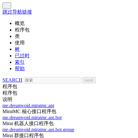
跳过导航链接
概览
程序包
类
使用
树
已过时
索引
帮助
SEARCH
程序包
程序包
说明
me.dreamvoid.miraimc.api
MiraiMC 核心接口程序包
me.dreamvoid.miraimc.api.bot
Mirai 机器人接口程序包
me.dreamvoid.miraimc.api.bot.group
Mirai 群接口程序包